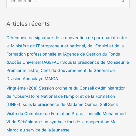
R
e
c
Articles récents
h
e
Cérémonie de signature de la convention de partenariat entre
r
le Ministère de l’Entrepreneuriat national, de l’Emploi et de la
c
Formation professionnelle et l’Agence de Gestion du Fonds
h
d’Accès Universel (AGEFAU) Sous la présidence de Monsieur le
e
Premier ministre, Chef du Gouvernement, le Général de
r
Division Abdoulaye MAÏGA
Vingtième (20e) Session ordinaire du Conseil d’Administration
:
de l’Observatoire National de l’Emploi et de la Formation
(ONEF), sous la présidence de Madame Oumou Sall Seck
Visite du Complexe de Formation Professionnelle Mohammed
VI de Sébénicoro : un symbole fort de la coopération Mali–
Maroc au service de la jeunesse