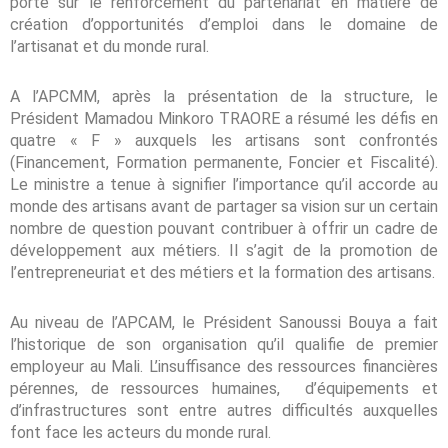
porté sur le renforcement du partenariat en matière de
création d’opportunités d’emploi dans le domaine de
l’artisanat et du monde rural.
A l’APCMM, après la présentation de la structure, le
Président Mamadou Minkoro TRAORE a résumé les défis en
quatre « F » auxquels les artisans sont confrontés
(Financement, Formation permanente, Foncier et Fiscalité).
Le ministre a tenue à signifier l’importance qu’il accorde au
monde des artisans avant de partager sa vision sur un certain
nombre de question pouvant contribuer à offrir un cadre de
développement aux métiers. Il s’agit de la promotion de
l’entrepreneuriat et des métiers et la formation des artisans.
Au niveau de l’APCAM, le Président Sanoussi Bouya a fait
l’historique de son organisation qu’il qualifie de premier
employeur au Mali. L’insuffisance des ressources financières
pérennes, de ressources humaines, d’équipements et
d’infrastructures sont entre autres difficultés auxquelles
font face les acteurs du monde rural.