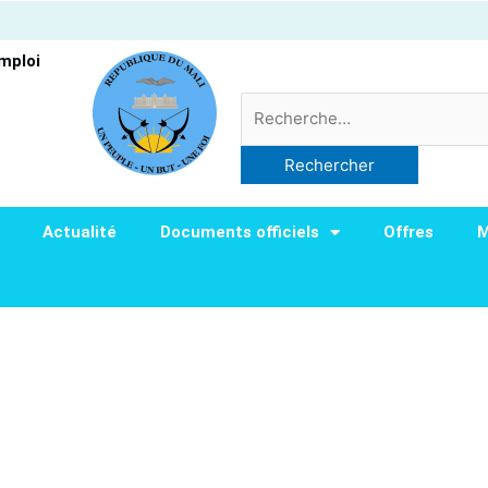
Emploi
Rechercher :
Actualité
Documents officiels
Offres
M