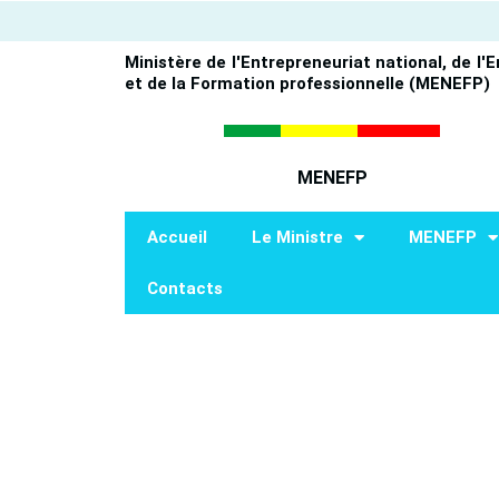
Aller
au
Ministère de l'Entrepreneuriat national, de l'
contenu
et de la Formation professionnelle (MENEFP)
MENEFP
Accueil
Le Ministre
MENEFP
Contacts