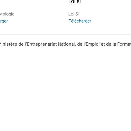
LOI SI
ptologie
Loi SI
rger
Télécharger
nistère de l’Entreprenariat National, de l'Emploi et de la Forma