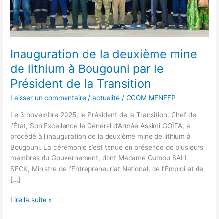
par
le
Président
de
la
Inauguration de la deuxième mine
Transition
de lithium à Bougouni par le
Président de la Transition
Laisser un commentaire
/
actualité
/
CCOM MENEFP
Le 3 novembre 2025, le Président de la Transition, Chef de
l’État, Son Excellence le Général d’Armée Assimi GOÏTA, a
procédé à l’inauguration de la deuxième mine de lithium à
Bougouni. La cérémonie s’est tenue en présence de plusieurs
membres du Gouvernement, dont Madame Oumou SALL
SECK, Ministre de l’Entrepreneuriat National, de l’Emploi et de
[…]
Lire la suite »