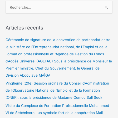
R
e
c
Articles récents
h
e
Cérémonie de signature de la convention de partenariat entre
r
le Ministère de l’Entrepreneuriat national, de l’Emploi et de la
c
Formation professionnelle et l’Agence de Gestion du Fonds
h
d’Accès Universel (AGEFAU) Sous la présidence de Monsieur le
e
Premier ministre, Chef du Gouvernement, le Général de
r
Division Abdoulaye MAÏGA
Vingtième (20e) Session ordinaire du Conseil d’Administration
:
de l’Observatoire National de l’Emploi et de la Formation
(ONEF), sous la présidence de Madame Oumou Sall Seck
Visite du Complexe de Formation Professionnelle Mohammed
VI de Sébénicoro : un symbole fort de la coopération Mali–