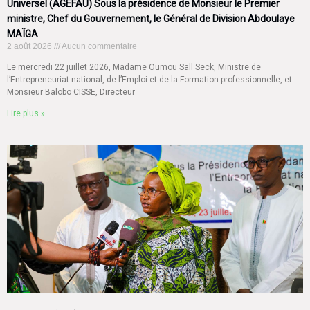
Universel (AGEFAU) Sous la présidence de Monsieur le Premier
ministre, Chef du Gouvernement, le Général de Division Abdoulaye
MAÏGA
2 août 2026
Aucun commentaire
Le mercredi 22 juillet 2026, Madame Oumou Sall Seck, Ministre de
l’Entrepreneuriat national, de l’Emploi et de la Formation professionnelle, et
Monsieur Balobo CISSE, Directeur
Lire plus »