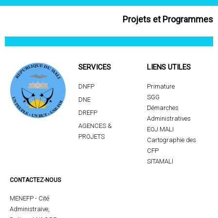
Projets et Programmes
SERVICES
LIENS UTILES
DNFP
Primature
SGG
DNE
Démarches
DREFP
Administratives
AGENCES &
EOJ MALI
PROJETS
Cartographie des
CFP
SITAMALI
CONTACTEZ-NOUS
MENEFP - Cité
Administraive,