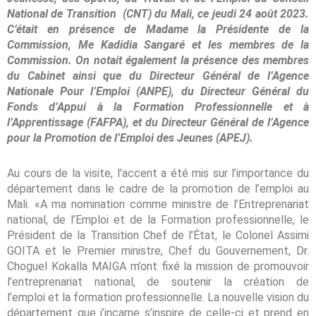
National de Transition (CNT) du Mali, ce jeudi 24 août 2023.
C’était en présence de Madame la Présidente de la
Commission, Me Kadidia Sangaré et les membres de la
Commission. On notait également la présence des membres
du Cabinet ainsi que du Directeur Général de l’Agence
Nationale Pour l’Emploi (ANPE), du Directeur Général du
Fonds d’Appui à la Formation Professionnelle et à
l’Apprentissage (FAFPA), et du Directeur Général de l’Agence
pour la Promotion de l’Emploi des Jeunes (APEJ).
Au cours de la visite, l’accent a été mis sur l’importance du
département dans le cadre de la promotion de l’emploi au
Mali. «A ma nomination comme ministre de l’Entreprenariat
national, de l’Emploi et de la Formation professionnelle, le
Président de la Transition Chef de l’État, le Colonel Assimi
GOITA et le Premier ministre, Chef du Gouvernement, Dr.
Choguel Kokalla MAIGA m’ont fixé la mission de promouvoir
l’entreprenariat national, de soutenir la création de
l’emploi et la formation professionnelle. La nouvelle vision du
département que j’incarne s’inspire de celle-ci et prend en