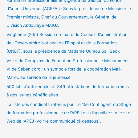
Formation professionnelle et l’Agence de Gestion du Fonds
h
d’Accès Universel (AGEFAU) Sous la présidence de Monsieur le
e
Premier ministre, Chef du Gouvernement, le Général de
r
Division Abdoulaye MAÏGA
Vingtième (20e) Session ordinaire du Conseil d’Administration
:
de l’Observatoire National de l’Emploi et de la Formation
(ONEF), sous la présidence de Madame Oumou Sall Seck
Visite du Complexe de Formation Professionnelle Mohammed
VI de Sébénicoro : un symbole fort de la coopération Mali–
Maroc au service de la jeunesse
500 kits d’auto-emploi et 349 attestations de formation remis
à des jeunes bénéficiaires
La liste des candidats retenus pour le 15e Contingent du Stage
de formation professionnelle de l’APEJ est disponible sur le site
Web de l’APEJ (voir le communiqué ci-dessous).