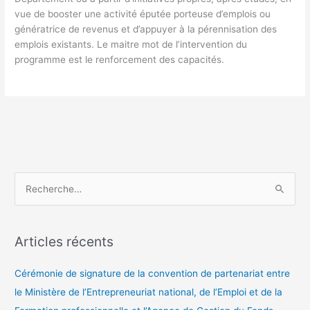
vue de booster une activité éputée porteuse d’emplois ou
génératrice de revenus et d’appuyer à la pérennisation des
emplois existants. Le maitre mot de l’intervention du
programme est le renforcement des capacités.
R
e
c
Articles récents
h
e
Cérémonie de signature de la convention de partenariat entre
r
le Ministère de l’Entrepreneuriat national, de l’Emploi et de la
c