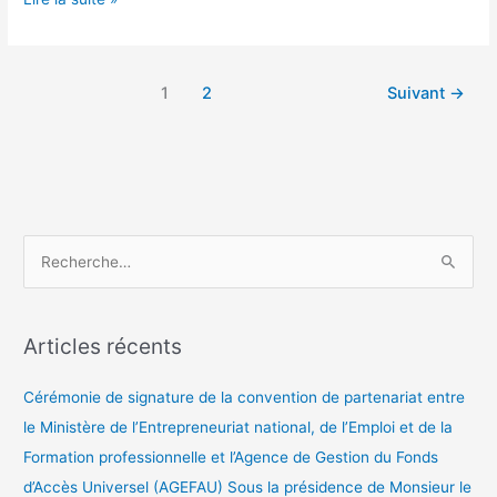
1
2
Suivant
→
R
e
c
Articles récents
h
e
Cérémonie de signature de la convention de partenariat entre
r
le Ministère de l’Entrepreneuriat national, de l’Emploi et de la
c
Formation professionnelle et l’Agence de Gestion du Fonds
h
d’Accès Universel (AGEFAU) Sous la présidence de Monsieur le