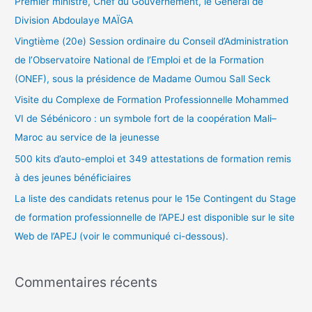
Premier ministre, Chef du Gouvernement, le Général de
r
Division Abdoulaye MAÏGA
Vingtième (20e) Session ordinaire du Conseil d’Administration
:
de l’Observatoire National de l’Emploi et de la Formation
(ONEF), sous la présidence de Madame Oumou Sall Seck
Visite du Complexe de Formation Professionnelle Mohammed
VI de Sébénicoro : un symbole fort de la coopération Mali–
Maroc au service de la jeunesse
500 kits d’auto-emploi et 349 attestations de formation remis
à des jeunes bénéficiaires
La liste des candidats retenus pour le 15e Contingent du Stage
de formation professionnelle de l’APEJ est disponible sur le site
Web de l’APEJ (voir le communiqué ci-dessous).
Commentaires récents