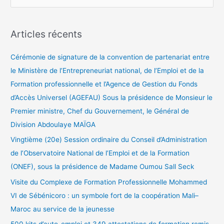
e
c
Articles récents
h
e
Cérémonie de signature de la convention de partenariat entre
r
le Ministère de l’Entrepreneuriat national, de l’Emploi et de la
c
Formation professionnelle et l’Agence de Gestion du Fonds
h
d’Accès Universel (AGEFAU) Sous la présidence de Monsieur le
e
Premier ministre, Chef du Gouvernement, le Général de
r
Division Abdoulaye MAÏGA
Vingtième (20e) Session ordinaire du Conseil d’Administration
:
de l’Observatoire National de l’Emploi et de la Formation
(ONEF), sous la présidence de Madame Oumou Sall Seck
Visite du Complexe de Formation Professionnelle Mohammed
VI de Sébénicoro : un symbole fort de la coopération Mali–
Maroc au service de la jeunesse