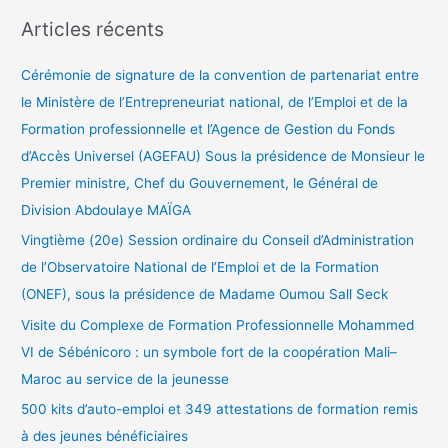
c
Articles récents
h
e
Cérémonie de signature de la convention de partenariat entre
r
le Ministère de l’Entrepreneuriat national, de l’Emploi et de la
c
Formation professionnelle et l’Agence de Gestion du Fonds
h
d’Accès Universel (AGEFAU) Sous la présidence de Monsieur le
e
Premier ministre, Chef du Gouvernement, le Général de
r
Division Abdoulaye MAÏGA
Vingtième (20e) Session ordinaire du Conseil d’Administration
:
de l’Observatoire National de l’Emploi et de la Formation
(ONEF), sous la présidence de Madame Oumou Sall Seck
Visite du Complexe de Formation Professionnelle Mohammed
VI de Sébénicoro : un symbole fort de la coopération Mali–
Maroc au service de la jeunesse
500 kits d’auto-emploi et 349 attestations de formation remis
à des jeunes bénéficiaires