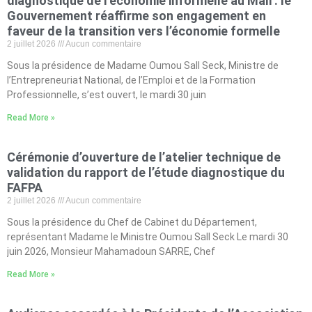
diagnostique de l’économie informelle au Mali : le
Gouvernement réaffirme son engagement en
faveur de la transition vers l’économie formelle
2 juillet 2026
Aucun commentaire
Sous la présidence de Madame Oumou Sall Seck, Ministre de
l’Entrepreneuriat National, de l’Emploi et de la Formation
Professionnelle, s’est ouvert, le mardi 30 juin
Read More »
Cérémonie d’ouverture de l’atelier technique de
validation du rapport de l’étude diagnostique du
FAFPA
2 juillet 2026
Aucun commentaire
Sous la présidence du Chef de Cabinet du Département,
représentant Madame le Ministre Oumou Sall Seck Le mardi 30
juin 2026, Monsieur Mahamadoun SARRE, Chef
Read More »