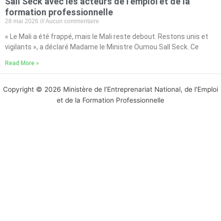
Sall Seck avec les acteurs de l’emploi et de la
formation professionnelle
28 mai 2026
Aucun commentaire
« Le Mali a été frappé, mais le Mali reste debout. Restons unis et
vigilants », a déclaré Madame le Ministre Oumou Sall Seck. Ce
Read More »
Copyright © 2026 Ministère de l’Entreprenariat National, de l'Emploi
et de la Formation Professionnelle