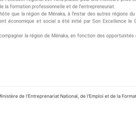
e la formation professionnelle et de l’entrepreneuriat.
ôte que la région de Ménaka, à l’instar des autres régions du
t économique et social a été initié par Son Excellence le G
 à accompagner la région de Ménaka, en fonction des opportunité
nistère de l’Entreprenariat National, de l'Emploi et de la Forma