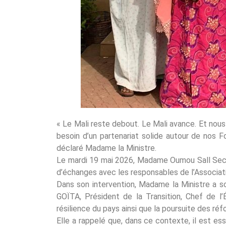
« Le Mali reste debout. Le Mali avance. Et nous
besoin d’un partenariat solide autour de nos Fo
déclaré Madame la Ministre.
Le mardi 19 mai 2026, Madame Oumou Sall Seck, M
d’échanges avec les responsables de l’Associat
Dans son intervention, Madame la Ministre a s
GOÏTA, Président de la Transition, Chef de l
résilience du pays ainsi que la poursuite des ré
Elle a rappelé que, dans ce contexte, il est ess