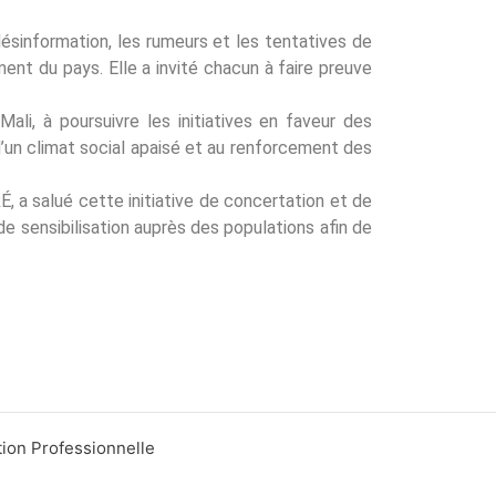
désinformation, les rumeurs et les tentatives de
ent du pays. Elle a invité chacun à faire preuve
li, à poursuivre les initiatives en faveur des
 d’un climat social apaisé et au renforcement des
 a salué cette initiative de concertation et de
de sensibilisation auprès des populations afin de
tion Professionnelle