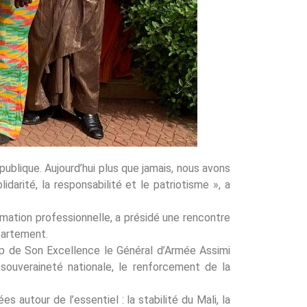
ublique. Aujourd’hui plus que jamais, nous avons
darité, la responsabilité et le patriotisme », a
rmation professionnelle, a présidé une rencontre
partement.
ip de Son Excellence le Général d’Armée Assimi
souveraineté nationale, le renforcement de la
 autour de l’essentiel : la stabilité du Mali, la