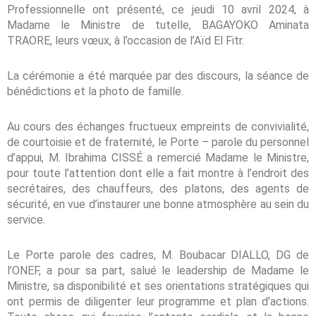
Professionnelle ont présenté, ce jeudi 10 avril 2024, à
Madame le Ministre de tutelle, BAGAYOKO Aminata
TRAORE, leurs vœux, à l’occasion de l’Aïd El Fitr.
La cérémonie a été marquée par des discours, la séance de
bénédictions et la photo de famille.
Au cours des échanges fructueux empreints de convivialité,
de courtoisie et de fraternité, le Porte – parole du personnel
d’appui, M. Ibrahima CISSÉ a remercié Madame le Ministre,
pour toute l’attention dont elle a fait montre à l’endroit des
secrétaires, des chauffeurs, des platons, des agents de
sécurité, en vue d’instaurer une bonne atmosphère au sein du
service.
Le Porte parole des cadres, M. Boubacar DIALLO, DG de
l’ONEF, a pour sa part, salué le leadership de Madame le
Ministre, sa disponibilité et ses orientations stratégiques qui
ont permis de diligenter leur programme et plan d’actions.