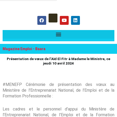
hercher :
F
Y
L
a
o
i
c
u
n
e
t
k
b
u
e
o
b
d
o
e
i
k
n
Magazine Emploi - Baara
Présentation de vœux de l’Aïd El Fitr à Madame le Ministre, ce
jeudi 10 avril 2024
#MENEFP Cérémonie de présentation des vœux au
Ministère de l’Entreprenariat National, de l’Emploi et de la
Formation Professionnelle :
Les cadres et le personnel d’appui du Ministère de
l’Entreprenariat National, de l’Emploi et de la Formation