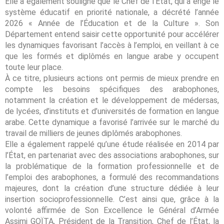
Elle a également souligné que le Chef de l’État, qui a érigé le
système éducatif en priorité nationale, a décrété l’année
2026 « Année de l’Éducation et de la Culture ». Son
Département entend saisir cette opportunité pour accélérer
les dynamiques favorisant l’accès à l’emploi, en veillant à ce
que les formés et diplômés en langue arabe y occupent
toute leur place.
À ce titre, plusieurs actions ont permis de mieux prendre en
compte les besoins spécifiques des arabophones,
notamment la création et le développement de médersas,
de lycées, d’instituts et d’universités de formation en langue
arabe. Cette dynamique a favorisé l’arrivée sur le marché du
travail de milliers de jeunes diplômés arabophones.
Elle a également rappelé qu’une étude réalisée en 2014 par
l’État, en partenariat avec des associations arabophones, sur
la problématique de la formation professionnelle et de
l’emploi des arabophones, a formulé des recommandations
majeures, dont la création d’une structure dédiée à leur
insertion socioprofessionnelle. C’est ainsi que, grâce à la
volonté affirmée de Son Excellence le Général d’Armée
Assimi GOÏTA, Président de la Transition, Chef de l’État, la