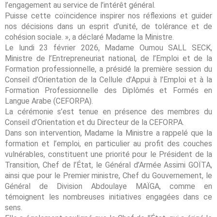
l’engagement au service de l’intérêt général.
Puisse cette coïncidence inspirer nos réflexions et guider
nos décisions dans un esprit d’unité, de tolérance et de
cohésion sociale. », a déclaré Madame la Ministre.
Le lundi 23 février 2026, Madame Oumou SALL SECK,
Ministre de l’Entrepreneuriat national, de l’Emploi et de la
Formation professionnelle, a présidé la première session du
Conseil d’Orientation de la Cellule d’Appui à l’Emploi et à la
Formation Professionnelle des Diplômés et Formés en
Langue Arabe (CEFORPA).
La cérémonie s’est tenue en présence des membres du
Conseil d’Orientation et du Directeur de la CEFORPA.
Dans son intervention, Madame la Ministre a rappelé que la
formation et l’emploi, en particulier au profit des couches
vulnérables, constituent une priorité pour le Président de la
Transition, Chef de l’État, le Général d’Armée Assimi GOÏTA,
ainsi que pour le Premier ministre, Chef du Gouvernement, le
Général de Division Abdoulaye MAÏGA, comme en
témoignent les nombreuses initiatives engagées dans ce
sens.