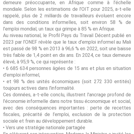
demeure préoccupante, en Afrique comme à l’échelle
mondiale. Selon les estimations de l’OIT pour 2025, a-t-elle
rappelé, plus de 2 milliards de travailleurs évoluent encore
dans des conditions informelles, soit environ 58 % de
l’emploi mondial, un taux qui grimpe à 85 % en Afrique.
Au niveau national, le Profil Pays du Travail Décent publié en
2023 par l’ONEF révèle que le taux d’emploi informel au Mali
est passé de 98 % en 2013 à 96,6 % en 2022, soit une baisse
très faible de 1,4 point en dix ans. En 2024, ce taux demeure
élevé, à 95,9 %, ce qui représente :
• 6 685 634 personnes âgées de 15 ans et plus en situation
d’emploi informel,
• et 98 % des unités économiques (soit 272 330 entités)
toujours actives dans l’informalité.
Ces données, a-t-elle conclu, illustrent l’ancrage profond de
l’économie informelle dans notre tissu économique et social,
avec des conséquences importantes : perte de recettes
fiscales, précarité de l’emploi, exclusion de la protection
sociale et frein au développement durable.
• Vers une stratégie nationale partagée