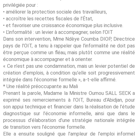
privilégiée pour :
• améliorer la protection sociale des travailleurs,
• accroître les recettes fiscales de l’État,
• et favoriser une croissance économique plus inclusive.
• L’informalité : un levier à accompagner, selon l’OIT
Dans son intervention, Mme Ndèye Coumba DIOP, Directrice
pays de l’OIT, a tenu à rappeler que l’informalité ne doit pas
être perçue comme un fléau, mais plutôt comme une réalité
économique à accompagner et à orienter.
« Ce n’est pas une condamnation, mais un levier potentiel de
création d’emplois, à condition qu’elle soit progressivement
intégrée dans l’économie formelle », a-t-elle affirmé.
* Une réalité préoccupante au Mali
Prenant la parole, Madame la Ministre Oumou SALL SECK a
exprimé ses remerciements à l’OIT, Bureau d’Abidjan, pour
son appui technique et financier dans la réalisation de l’étude
diagnostique sur l’économie informelle, ainsi que dans le
processus d’élaboration d’une stratégie nationale intégrée
de transition vers l’économie formelle.
Elle a ensuite souligné que l’ampleur de l’emploi informel