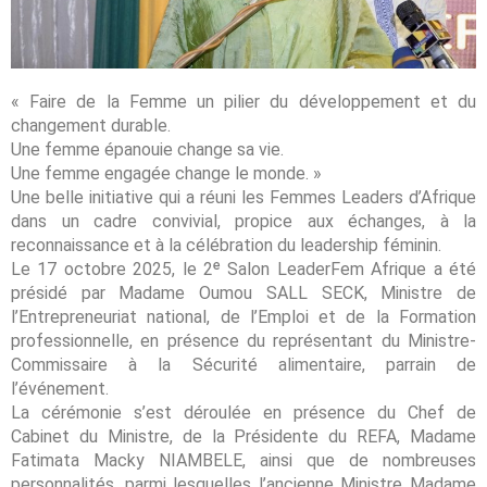
« Faire de la Femme un pilier du développement et du
changement durable.
Une femme épanouie change sa vie.
Une femme engagée change le monde. »
Une belle initiative qui a réuni les Femmes Leaders d’Afrique
dans un cadre convivial, propice aux échanges, à la
reconnaissance et à la célébration du leadership féminin.
Le 17 octobre 2025, le 2ᵉ Salon LeaderFem Afrique a été
présidé par Madame Oumou SALL SECK, Ministre de
l’Entrepreneuriat national, de l’Emploi et de la Formation
professionnelle, en présence du représentant du Ministre-
Commissaire à la Sécurité alimentaire, parrain de
l’événement.
La cérémonie s’est déroulée en présence du Chef de
Cabinet du Ministre, de la Présidente du REFA, Madame
Fatimata Macky NIAMBELE, ainsi que de nombreuses
personnalités, parmi lesquelles l’ancienne Ministre Madame