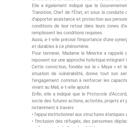
Elle a également indiqué que le Gouvernement
Transition, Chef de l’État, et sous la conduite
d’apporter assistance et protection aux personne
conditions de leur retour dans leurs zones d’or
remplissent les conditions requises.
Aussi, a-t-elle précisé l’importance d’une syne
et durables à ce phénomène.
Pour terminer, Madame la Ministre a rappelé 
reposent sur une approche holistique intégrant 
Cette conviction, fondée sur le « Maya » et le 
situation de vulnérabilité, donne tout son se
l’engagement commun à renforcer les capacités
vivant au Mali, a-t-elle ajouté.
Enfin, elle a indiqué que le Protocole d’Accor
socle des futures actions, activités, projets e
notamment à travers :
• l’appui institutionnel aux structures étatiques
• l’inclusion des réfugiés, des personnes dép