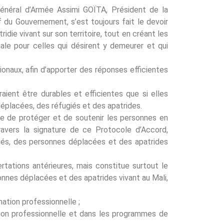
Général d’Armée Assimi GOÏTA, Président de la
f du Gouvernement, s’est toujours fait le devoir
die vivant sur son territoire, tout en créant les
ciale pour celles qui désirent y demeurer et qui
ionaux, afin d’apporter des réponses efficientes
ent être durables et efficientes que si elles
déplacées, des réfugiés et des apatrides.
tive de protéger et de soutenir les personnes en
travers la signature de ce Protocole d’Accord,
giés, des personnes déplacées et des apatrides
rtations antérieures, mais constitue surtout le
onnes déplacées et des apatrides vivant au Mali,
mation professionnelle ;
tion professionnelle et dans les programmes de