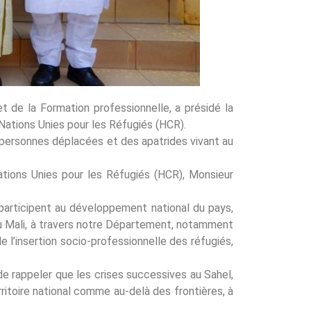
 de la Formation professionnelle, a présidé la
ations Unies pour les Réfugiés (HCR).
s personnes déplacées et des apatrides vivant au
tions Unies pour les Réfugiés (HCR), Monsieur
participent au développement national du pays,
u Mali, à travers notre Département, notamment
 l’insertion socio-professionnelle des réfugiés,
e rappeler que les crises successives au Sahel,
rritoire national comme au-delà des frontières, à