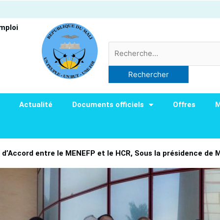
Emploi
Rechercher :
Actualité
Documents officiels
Offres
M
 d’Accord entre le MENEFP et le HCR, Sous la présidence d