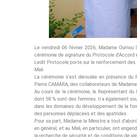
Le vendredi 06 février 2026, Madame Oumou SAL
cérémonie de signature du Protocole d’Accord 
Ledit Protocole porte sur le renforcement des c
Mali.
La cérémonie s’est déroulée en présence du R
Pierre CAMARA, des collaborateurs de Madame l
Au cours de la cérémonie, le Représentant du 
dont 58 % sont des femmes. Il a également sou
dans les domaines du développement de la format
des personnes déplacées et des apatrides.
Pour sa part, Madame la Ministre a tout d’abor
en général, et au Mali, en particulier, ont enge
la recherche de sécurité et de conditions de vie