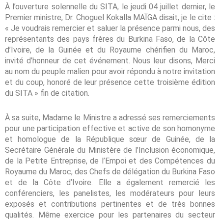
À l’ouverture solennelle du SITA, le jeudi 04 juillet dernier, le
Premier ministre, Dr. Choguel Kokalla MAÏGA disait, je le cite :
« Je voudrais remercier et saluer la présence parmi nous, des
représentants des pays frères du Burkina Faso, de la Côte
d’Ivoire, de la Guinée et du Royaume chérifien du Maroc,
invité d’honneur de cet événement. Nous leur disons, Merci
au nom du peuple malien pour avoir répondu à notre invitation
et du coup, honoré de leur présence cette troisième édition
du SITA » fin de citation.
À sa suite, Madame le Ministre a adressé ses remerciements
pour une participation effective et active de son homonyme
et homologue de la République sœur de Guinée, de la
Secrétaire Générale du Ministère de l’Inclusion économique,
de la Petite Entreprise, de l’Empoi et des Compétences du
Royaume du Maroc, des Chefs de délégation du Burkina Faso
et de la Côte d’Ivoire. Elle a également remercié les
conférenciers, les panelistes, les modérateurs pour leurs
exposés et contributions pertinentes et de très bonnes
qualités. Même exercice pour les partenaires du secteur