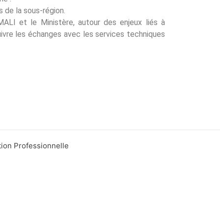
s de la sous-région.
ALI et le Ministère, autour des enjeux liés à
rsuivre les échanges avec les services techniques
tion Professionnelle