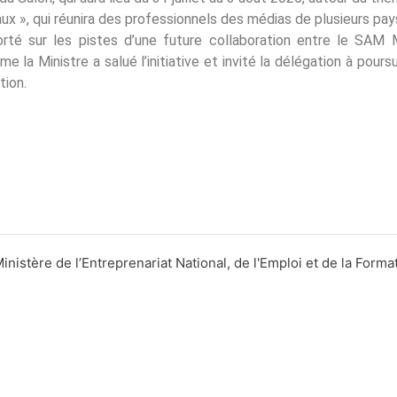
aux », qui réunira des professionnels des médias de plusieurs pay
rté sur les pistes d’une future collaboration entre le SAM M
ame la Ministre a salué l’initiative et invité la délégation à pou
tion.
nistère de l’Entreprenariat National, de l'Emploi et de la Forma