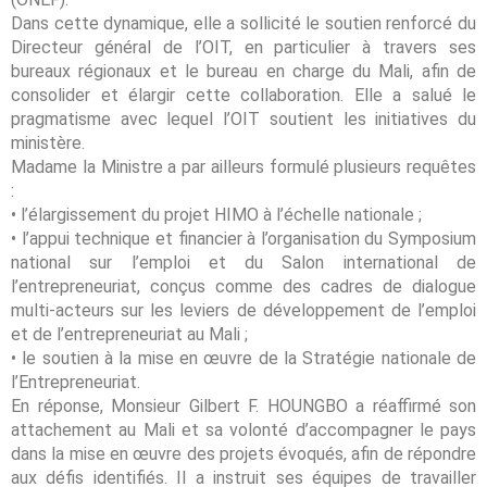
Dans cette dynamique, elle a sollicité le soutien renforcé du
Directeur général de l’OIT, en particulier à travers ses
bureaux régionaux et le bureau en charge du Mali, afin de
consolider et élargir cette collaboration. Elle a salué le
pragmatisme avec lequel l’OIT soutient les initiatives du
ministère.
Madame la Ministre a par ailleurs formulé plusieurs requêtes
:
• l’élargissement du projet HIMO à l’échelle nationale ;
• l’appui technique et financier à l’organisation du Symposium
national sur l’emploi et du Salon international de
l’entrepreneuriat, conçus comme des cadres de dialogue
multi-acteurs sur les leviers de développement de l’emploi
et de l’entrepreneuriat au Mali ;
• le soutien à la mise en œuvre de la Stratégie nationale de
l’Entrepreneuriat.
En réponse, Monsieur Gilbert F. HOUNGBO a réaffirmé son
attachement au Mali et sa volonté d’accompagner le pays
dans la mise en œuvre des projets évoqués, afin de répondre
aux défis identifiés. Il a instruit ses équipes de travailler