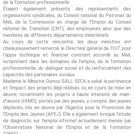
de la Formation professionnelle.
Étaient également présents des représentants des
organisations syndicales, du Conseil national du Patronat du
Mali, de la Commission en charge de l’Emploi du Conseil
national de Transition (CNT), des employeurs ainsi que des
membres de différents départements ministériels.
Au cours de cette rencontre, les deux ministres ont
chaleureusement remercié le Directeur général de l’OIT pour
l’appui technique et financier constant accordé au Mali,
notamment dans les domaines de l’emploi, de la formation
professionnelle, du dialogue social et du renforcement des
capacités des partenaires sociaux.
Madame la Ministre Oumou SALL SECK a salué la pertinence
et l’impact des projets déjà réalisés ou en cours de mise en
œuvre, notamment les projets à haute intensité de main-
d’œuvre (HIMO), portés par des jeunes, y compris des jeunes
déplacés, mis en œuvre par l’Agence pour la Promotion de
l’Emploi des Jeunes (APEJ). Elle a également évoqué l’étude
de diagnostic sur l’emploi informel actuellement menée par
l’Observatoire National de l’Emploi et de la Formation
(ONEF).