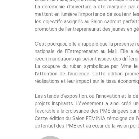
La cérémonie d’ouverture a été marquée par d
mettant en lumière l’importance de soutenir l
les objectifs assignés au Salon cadrent parfai
promotion de l’entrepreneuriat des jeunes en g
C’est pourquoi, elle a rappelé que la présente 
nationale de l’Entreprenariat au Mali. Elle 
recommandations qui seront issues des différe
La coupure du ruban symbolique par Mme le 
l’attention de l’audience. Cette édition pro
réalisations et leur impact sur le tissu économiq
Les stands d’exposition, où l’innovation et la d
projets inspirants. L’événement a ainsi créé 
favorable à la croissance des PME dirigées pa
Cette édition du Salon FEMINIA témoigne de l’
potentiel des PME est au cœur de la vision por