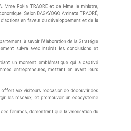
INIA, Mme Rokia TRAORE et de Mme le ministre,
ce économique. Selon BAGAYOGO Aminata TRAORÉ,
e d’actions en faveur du développement et de la
artement, à savoir l’élaboration de la Stratégie
nement suivra avec intérêt les conclusions et
créant un moment emblématique qui a captivé
femmes entrepreneures, mettant en avant leurs
offert aux visiteurs l’occasion de découvrir des
argir les réseaux, et promouvoir un écosystème
des femmes, démontrant que la valorisation du