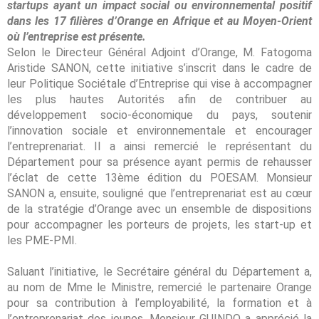
startups ayant un impact social ou environnemental positif
dans les 17 filières d’Orange en Afrique et au Moyen-Orient
où l’entreprise est présente.
Selon le Directeur Général Adjoint d’Orange, M. Fatogoma
Aristide SANON, cette initiative s’inscrit dans le cadre de
leur Politique Sociétale d’Entreprise qui vise à accompagner
les plus hautes Autorités afin de contribuer au
développement socio-économique du pays, soutenir
l’innovation sociale et environnementale et encourager
l’entreprenariat. Il a ainsi remercié le représentant du
Département pour sa présence ayant permis de rehausser
l’éclat de cette 13ème édition du POESAM. Monsieur
SANON a, ensuite, souligné que l’entreprenariat est au cœur
de la stratégie d’Orange avec un ensemble de dispositions
pour accompagner les porteurs de projets, les start-up et
les PME-PMI.
Saluant l’initiative, le Secrétaire général du Département a,
au nom de Mme le Ministre, remercié le partenaire Orange
pour sa contribution à l’employabilité, la formation et à
l’entreprenariat des jeunes. Monsieur GUINDO a apprécié la