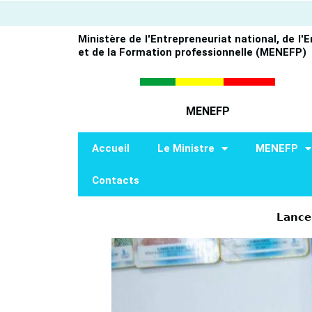
Aller
au
Ministère de l'Entrepreneuriat national, de l'
contenu
et de la Formation professionnelle (MENEFP)
MENEFP
Accueil
Le Ministre
MENEFP
Contacts
𝗟𝗮𝗻𝗰𝗲