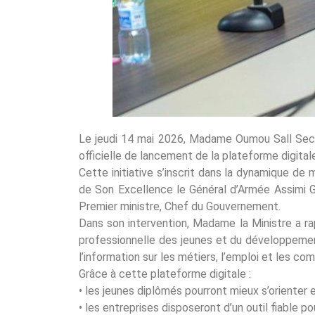
Le jeudi 14 mai 2026, Madame Oumou Sall Seck, 
officielle de lancement de la plateforme digita
Cette initiative s’inscrit dans la dynamique de
de Son Excellence le Général d’Armée Assimi GO
Premier ministre, Chef du Gouvernement.
Dans son intervention, Madame la Ministre a r
professionnelle des jeunes et du développemen
l’information sur les métiers, l’emploi et les c
Grâce à cette plateforme digitale :
• les jeunes diplômés pourront mieux s’orienter
• les entreprises disposeront d’un outil fiable