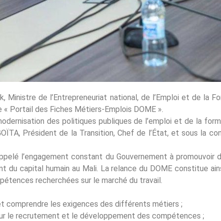
Ministre de l’Entrepreneuriat national, de l’Emploi et de la Fo
le « Portail des Fiches Métiers-Emplois DOME ».
 modernisation des politiques publiques de l’emploi et de la for
ÏTA, Président de la Transition, Chef de l’État, et sous la c
appelé l’engagement constant du Gouvernement à promouvoir des
t du capital humain au Mali. La relance du DOME constitue ains
ompétences recherchées sur le marché du travail.
 et comprendre les exigences des différents métiers ;
 pour le recrutement et le développement des compétences ;